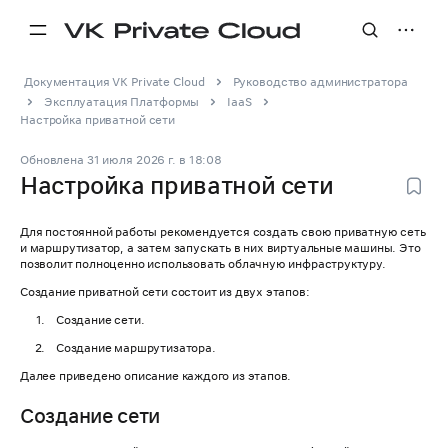
Документация VK Private Cloud
Руководство администратора
Эксплуатация Платформы
IaaS
Настройка приватной сети
Обновлена
31 июля 2026 г.
в
18:08
Настройка приватной сети
Для постоянной работы рекомендуется создать свою приватную сеть
и маршрутизатор, а затем запускать в них виртуальные машины. Это
позволит полноценно использовать облачную инфраструктуру.
Создание приватной сети состоит из двух этапов:
Создание сети.
Создание маршрутизатора.
Далее приведено описание каждого из этапов.
Создание сети