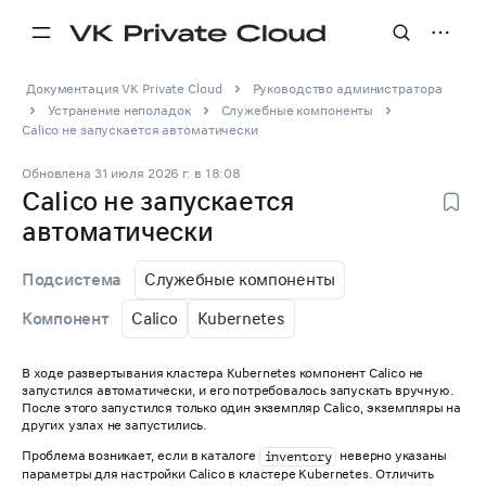
Документация VK Private Cloud
Руководство администратора
Устранение неполадок
Служебные компоненты
Calico не запускается автоматически
Обновлена
31 июля 2026 г.
в
18:08
Calico не запускается
автоматически
Служебные компоненты
Подсистема
Calico
Kubernetes
Компонент
В ходе развертывания кластера Kubernetes компонент Calico не
запустился автоматически, и его потребовалось запускать вручную.
После этого запустился только один экземпляр Calico, экземпляры на
других узлах не запустились.
Проблема возникает, если в каталоге
неверно указаны
inventory
параметры для настройки Calico в кластере Kubernetes. Отличить