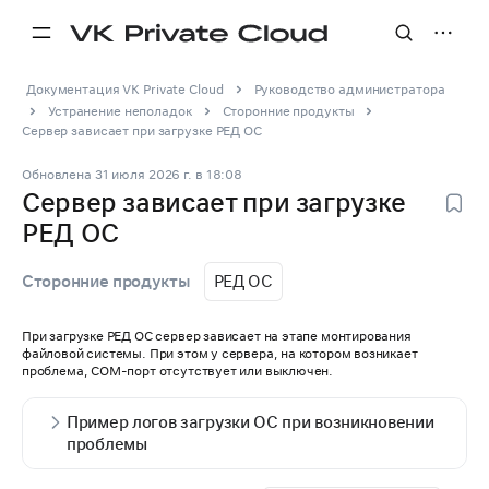
Документация VK Private Cloud
Руководство администратора
Устранение неполадок
Сторонние продукты
Сервер зависает при загрузке РЕД ОС
Обновлена
31 июля 2026 г.
в
18:08
Сервер зависает при загрузке
РЕД ОС
РЕД ОС
Сторонние продукты
При загрузке РЕД ОС сервер зависает на этапе монтирования
файловой системы. При этом у сервера, на котором возникает
проблема, COM-порт отсутствует или выключен.
Пример логов загрузки ОС при возникновении
проблемы