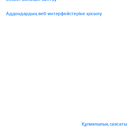
Аддондардың веб-интерфейстеріне қосылу
Құпиялылық саясаты