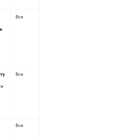
Все
Доступы
е
кту
Все
Доступы
Я>
Все
Доступы