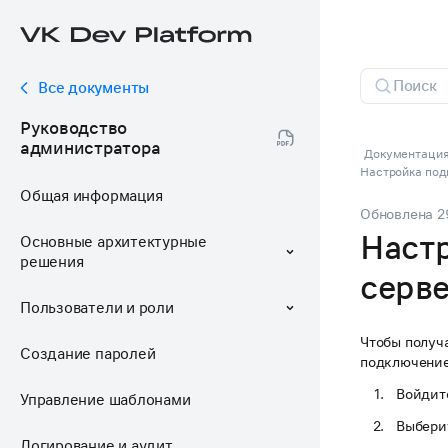
Все документы
Руководство
администратора
Документация 
Настройка под
Общая информация
Обновлена
2
Наст
Основные архитектурные
решения
серв
Пользователи и роли
Чтобы получа
Создание паролей
подключение
Войдите
Управление шаблонами
Выбери
Логирование и аудит