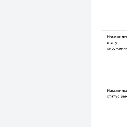
Изменилс
статус
окружени
Изменилс
статус ра