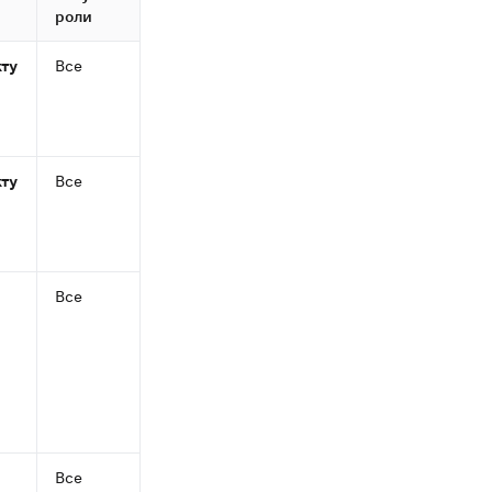
роли
кту
Все
Доступы
кту
Все
Доступы
Все
Доступы
Все
Доступы