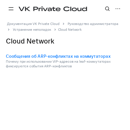
Документация VK Private Cloud
Руководство администратора
Устранение неполадок
Cloud Network
Cloud Network
Сообщения об ARP-конфликтах на коммутаторах
Почему при использовании VIP-адресов на leaf-коммутаторах
фиксируются события ARP-конфликтов