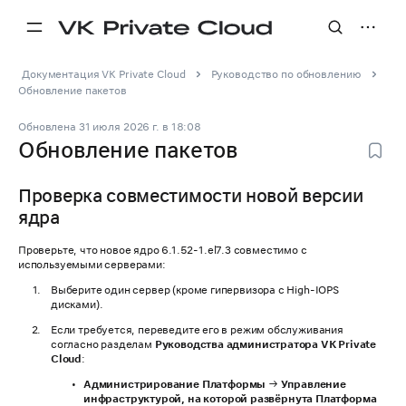
Документация VK Private Cloud
Руководство по обновлению
Обновление пакетов
Обновлена
31 июля 2026 г.
в
18:08
Обновление пакетов
Проверка совместимости новой версии
ядра
Проверьте, что новое ядро 6.1.52-1.el7.3 совместимо с
используемыми серверами:
Выберите один сервер (кроме гипервизора с High-IOPS
дисками).
Если требуется, переведите его в режим обслуживания
согласно разделам
Руководства администратора VK Private
Cloud
:
Администрирование Платформы
→
Управление
инфраструктурой, на которой развёрнута Платформа