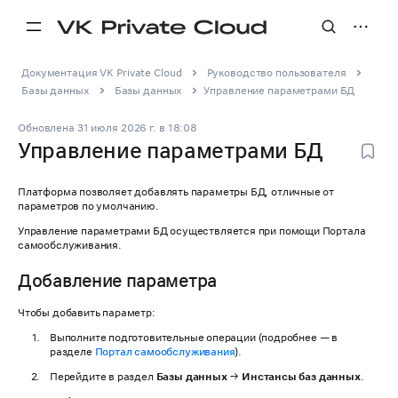
Документация VK Private Cloud
Руководство пользователя
Базы данных
Базы данных
Управление параметрами БД
Обновлена
31 июля 2026 г.
в
18:08
Управление параметрами БД
Платформа позволяет добавлять параметры БД, отличные от
параметров по умолчанию.
Управление параметрами БД осуществляется при помощи Портала
самообслуживания.
Добавление параметра
Чтобы добавить параметр:
Выполните подготовительные операции (подробнее — в
разделе
Портал самообслуживания
).
Перейдите в раздел
Базы данных
→
Инстансы баз данных
.