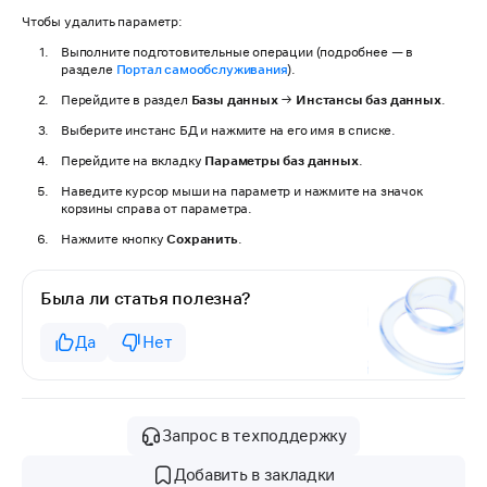
Чтобы удалить параметр:
Выполните подготовительные операции (подробнее — в
разделе
Портал самообслуживания
).
Перейдите в раздел
Базы данных
→
Инстансы баз данных
.
Выберите инстанс БД и нажмите на его имя в списке.
Перейдите на вкладку
Параметры баз данных
.
Наведите курсор мыши на параметр и нажмите на значок
корзины справа от параметра.
Нажмите кнопку
Сохранить
.
Была ли статья полезна?
Да
Нет
Запрос в техподдержку
Добавить в закладки