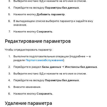
Выберите инстанс БД и нажмите на его имя в списке.
Перейдите на вкладку
Параметры баз данных
.
Нажмите кнопку
Добавить параметр
.
В выпадающем списке выберите параметр и задайте ему
значение.
Нажмите кнопку
Сохранить
.
Редактирование параметров
Чтобы отредактировать параметр:
Выполните подготовительные операции (подробнее — в
разделе
Портал самообслуживания
).
Перейдите в раздел
Базы данных
→
Инстансы баз данных
.
Выберите инстанс БД и нажмите на его имя в списке.
Перейдите на вкладку
Параметры баз данных
.
Внесите изменения.
Нажмите кнопку
Сохранить
.
Удаление параметра