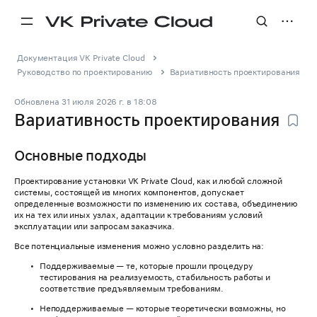
Документация VK Private Cloud
Руководство по проектированию
Вариативность проектирования
Обновлена
31 июля 2026 г.
в
18:08
Вариативность проектирования
Основные подходы
Проектирование установки VK Private Cloud, как и любой сложной
системы, состоящей из многих компонентов, допускает
определенные возможности по изменению их состава, объединению
их на тех или иных узлах, адаптации к требованиям условий
эксплуатации или запросам заказчика.
Все потенциальные изменения можно условно разделить на:
Поддерживаемые — те, которые прошли процедуру
тестирования на реализуемость, стабильность работы и
соответствие предъявляемым требованиям.
Неподдерживаемые — которые теоретически возможны, но