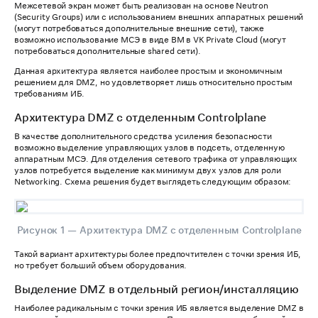
Межсетевой экран может быть реализован на основе Neutron
(Security Groups) или с использованием внешних аппаратных решений
(могут потребоваться дополнительные внешние сети), также
возможно использование МСЭ в виде ВМ в VK Private Cloud (могут
потребоваться дополнительные shared сети).
Данная архитектура является наиболее простым и экономичным
решением для DMZ, но удовлетворяет лишь относительно простым
требованиям ИБ.
Архитектура DMZ с отделенным Controlplane
В качестве дополнительного средства усиления безопасности
возможно выделение управляющих узлов в подсеть, отделенную
аппаратным МСЭ. Для отделения сетевого трафика от управляющих
узлов потребуется выделение как минимум двух узлов для роли
Networking. Схема решения будет выглядеть следующим образом:
Рисунок 1 — Архитектура DMZ с отделенным Controlplane
Такой вариант архитектуры более предпочтителен с точки зрения ИБ,
но требует больший объем оборудования.
Выделение DMZ в отдельный регион/инсталляцию
Наиболее радикальным с точки зрения ИБ является выделение DMZ в