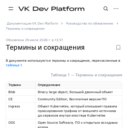
Документация VK Dev Platform
Руководство по обновлению
Термины и сокращения
Обновлена
29 июля 2026 г.
в
13:37
Термины и сокращения
В документе используются термины и сокращения, перечисленные в
таблице 1
.
Таблица 1 — Термины и сокращения
Термин
Определение
Blob
Binary large object, большой двоичный объект
CE
Community Edition, бесплатная версия ПО
Ingress
Объект Kubernetes, который описывает правила
проксирования трафика от внешнего источника
до сервисов внутри кластера Kubernetes
OSS
Open Source Software, ПО с открытым исходным
кодом