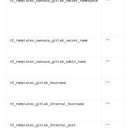
tf_templates_samsara_gitlab_secret_namespace
""
tf_templates_samsara_gitlab_secret_name
""
tf_templates_samsara_gitlab_admin_name
""
tf_templates_gitlab_hostname
""
tf_templates_gitlab_internal_hostname
""
tf_templates_gitlab_internal_port
""