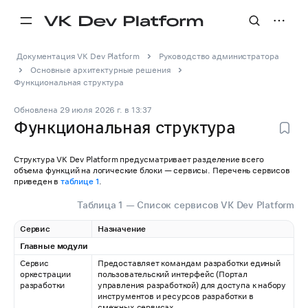
Документация VK Dev Platform
Руководство администратора
Основные архитектурные решения
Функциональная структура
Обновлена
29 июля 2026 г.
в
13:37
Функциональная структура
Структура VK Dev Platform предусматривает разделение всего
объема функций на логические блоки — сервисы. Перечень сервисов
приведен в
таблице 1
.
Таблица 1 — Список сервисов VK Dev Platform
Сервис
Назначение
Главные модули
Сервис
Предоставляет командам разработки единый
оркестрации
пользовательский интерфейс (Портал
разработки
управления разработкой) для доступа к набору
инструментов и ресурсов разработки в
смежных сервисах.