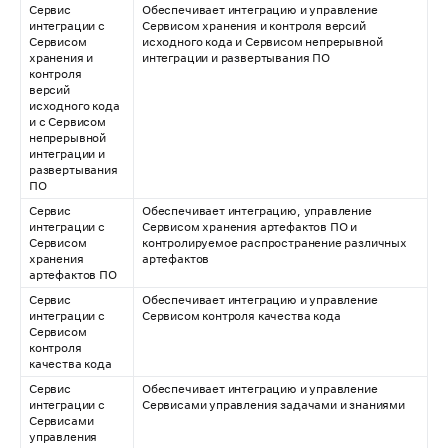
Сервис
Обеспечивает интеграцию и управление
интеграции с
Сервисом хранения и контроля версий
Сервисом
исходного кода и Сервисом непрерывной
хранения и
интеграции и развертывания ПО
контроля
версий
исходного кода
и с Сервисом
непрерывной
интеграции и
развертывания
ПО
Сервис
Обеспечивает интеграцию, управление
интеграции с
Сервисом хранения артефактов ПО и
Сервисом
контролируемое распространение различных
хранения
артефактов
артефактов ПО
Сервис
Обеспечивает интеграцию и управление
интеграции с
Сервисом контроля качества кода
Сервисом
контроля
качества кода
Сервис
Обеспечивает интеграцию и управление
интеграции с
Сервисами управления задачами и знаниями
Сервисами
управления