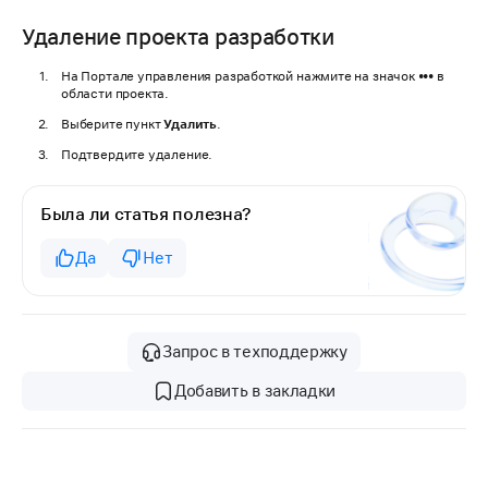
Удаление проекта разработки
На Портале управления разработкой нажмите на значок
•••
в
области проекта.
Выберите пункт
Удалить
.
Подтвердите удаление.
Была ли статья полезна?
Да
Нет
Запрос в техподдержку
Добавить в закладки