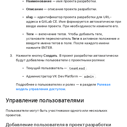
Наименование
— имя проекта разработки.
Описание
— описание проекта разработки.
slug
— идентификатор проекта разработки для URL-
адреса в GitLab CE. Имя формируется автоматически при
вводе имени проекта. При необходимости измените его.
Теги
— включение тегов. Чтобы добавить теги,
установите переключатель
Теги
в активное положение и
введите имена тегов в поле. После каждого имени
нажмите ENTER.
Нажмите кнопку
Создать
. В проект разработки автоматически
будут добавлены пользователи с проектными ролями:
Текущий пользователь —
.
teamlead
Администратор VK Dev Platform —
.
admin
Подробнее о пользователях и ролях — в разделе
Ролевая
модель управления доступом
.
Управление пользователями
Пользователи могут быть участниками одного или нескольких
проектов.
Добавление пользователя в проект разработки