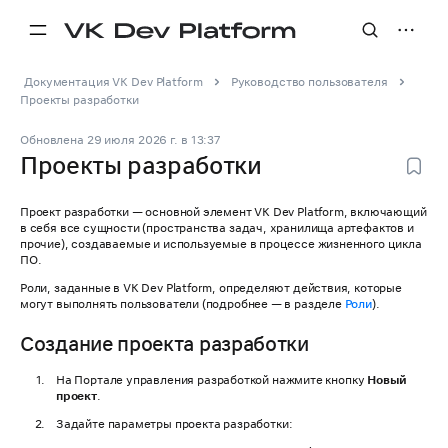
Документация VK Dev Platform
Руководство пользователя
Проекты разработки
Обновлена
29 июля 2026 г.
в
13:37
Проекты разработки
Проект разработки — основной элемент VK Dev Platform, включающий
в себя все сущности (пространства задач, хранилища артефактов и
прочие), создаваемые и используемые в процессе жизненного цикла
ПО.
Роли, заданные в VK Dev Platform, определяют действия, которые
могут выполнять пользователи (подробнее — в разделе
Роли
).
Создание проекта разработки
На Портале управления разработкой нажмите кнопку
Новый
проект
.
Задайте параметры проекта разработки: