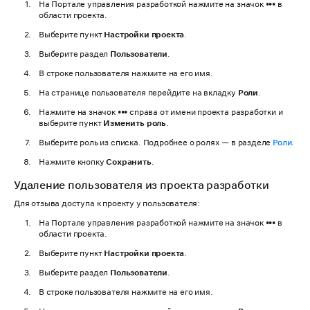
На Портале управления разработкой нажмите на значок
•••
в
области проекта.
Выберите пункт
Настройки проекта
.
Выберите раздел
Пользователи
.
В строке пользователя нажмите на его имя.
На странице пользователя перейдите на вкладку
Роли
.
Нажмите на значок
•••
справа от имени проекта разработки и
выберите пункт
Изменить роль
.
Выберите роль из списка. Подробнее о ролях — в разделе
Роли
.
Нажмите кнопку
Сохранить
.
Удаление пользователя из проекта разработки
Для отзыва доступа к проекту у пользователя:
На Портале управления разработкой нажмите на значок
•••
в
области проекта.
Выберите пункт
Настройки проекта
.
Выберите раздел
Пользователи
.
В строке пользователя нажмите на его имя.