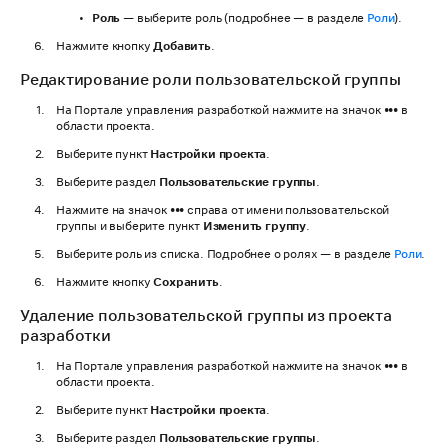
Роль
— выберите роль (подробнее — в разделе
Роли
).
Нажмите кнопку
Добавить
.
Редактирование роли пользовательской группы
На Портале управления разработкой нажмите на значок
•••
в
области проекта.
Выберите пункт
Настройки проекта
.
Выберите раздел
Пользовательские группы
.
Нажмите на значок
•••
справа от имени пользовательской
группы и выберите пункт
Изменить группу
.
Выберите роль из списка. Подробнее о ролях — в разделе
Роли
.
Нажмите кнопку
Сохранить
.
Удаление пользовательской группы из проекта
разработки
На Портале управления разработкой нажмите на значок
•••
в
области проекта.
Выберите пункт
Настройки проекта
.
Выберите раздел
Пользовательские группы
.