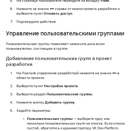
На странице пользователя перейдите на вкладку
Роли
.
Нажмите на значок
•••
справа от имени проекта разработки и
выберите пункт
Отозвать доступ
.
Подтвердите действие.
Управление пользовательскими группами
Пользовательские группы позволяют назначить роль всем
пользователям, состоящим в группе.
Добавление пользовательских групп в проект
разработки
На Портале управления разработкой нажмите на значок
•••
в
области проекта.
Выберите пункт
Настройки проекта
.
Выберите раздел
Пользовательские группы
.
Нажмите кнопку
Добавить группу
.
Задайте параметры:
Пользовательские группы
— выберите одну или
несколько пользовательских групп из списка. Если список
пустой, обратитесь к администратору VK Dev Platform.