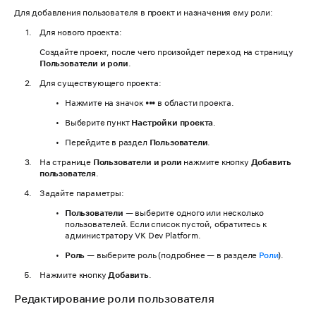
Для добавления пользователя в проект и назначения ему роли:
Для нового проекта:
Создайте проект, после чего произойдет переход на страницу
Пользователи и роли
.
Для существующего проекта:
Нажмите на значок
•••
в области проекта.
Выберите пункт
Настройки проекта
.
Перейдите в раздел
Пользователи
.
На странице
Пользователи и роли
нажмите кнопку
Добавить
пользователя
.
Задайте параметры:
Пользователи
— выберите одного или несколько
пользователей. Если список пустой, обратитесь к
администратору VK Dev Platform.
Роль
— выберите роль (подробнее — в разделе
Роли
).
Нажмите кнопку
Добавить
.
Редактирование роли пользователя