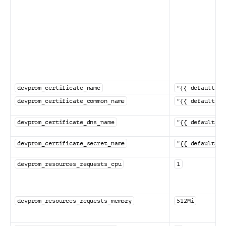
devprom_certificate_name
"{{ default_ce
devprom_certificate_common_name
"{{ default_ce
devprom_certificate_dns_name
"{{ default_ce
devprom_certificate_secret_name
"{{ default_ce
devprom_resources_requests_cpu
1
devprom_resources_requests_memory
512Mi