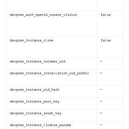
devprom_auth_openid_create_visitor
false
devprom_instance_clone
false
—
devprom_instance_cutomer_uid
—
devprom_instance_installation_uid_prefix
—
devprom_instance_pid_hash
—
devprom_instance_pass_key
—
devprom_instance_reset_key
—
devprom_instance_license_params