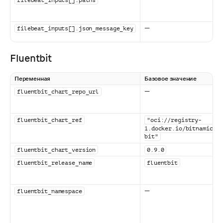
—
filebeat_inputs[].json_message_key
Fluentbit
Переменная
Базовое значение
—
fluentbit_chart_repo_url
fluentbit_chart_ref
"oci://registry-
1.docker.io/bitnamicha
bit"
fluentbit_chart_version
0.9.0
fluentbit_release_name
fluentbit
—
fluentbit_namespace