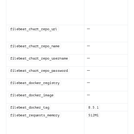
—
filebeat_chart_repo_url
—
filebeat_chart_repo_name
—
filebeat_chart_repo_username
—
filebeat_chart_repo_password
—
filebeat_docker_registry
—
filebeat_docker_image
filebeat_docker_tag
8.5.1
filebeat_requests_memory
512Mi