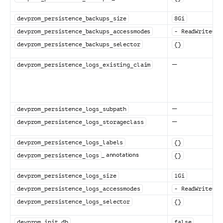
devprom_persistence_backups_size
8Gi
devprom_persistence_backups_accessmodes
- ReadWriteOnc
devprom_persistence_backups_selector
{}
—
devprom_persistence_logs_existing_claim
—
devprom_persistence_logs_subpath
—
devprom_persistence_logs_storageclass
devprom_persistence_logs_labels
{}
_ annotations
devprom_persistence_logs
{}
devprom_persistence_logs_size
1Gi
devprom_persistence_logs_accessmodes
- ReadWriteOnc
devprom_persistence_logs_selector
{}
devprom_init_db
false