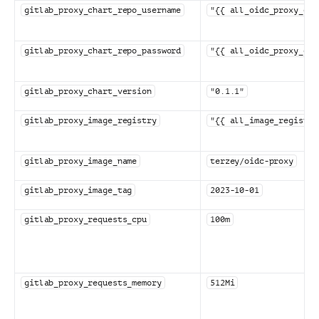
gitlab_proxy_chart_repo_username
"{{ all_oidc_proxy_cha
gitlab_proxy_chart_repo_password
"{{ all_oidc_proxy_cha
gitlab_proxy_chart_version
"0.1.1"
gitlab_proxy_image_registry
"{{ all_image_registry
gitlab_proxy_image_name
terzey/oidc-proxy
gitlab_proxy_image_tag
2023-10-01
gitlab_proxy_requests_cpu
100m
gitlab_proxy_requests_memory
512Mi