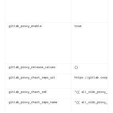
gitlab_proxy_enable
true
gitlab_proxy_release_values
{}
gitlab_proxy_chart_repo_url
https://gitlab.corp.ma
gitlab_proxy_chart_ref
"{{ all_oidc_proxy_cha
gitlab_proxy_chart_repo_name
"{{ all_oidc_proxy_cha