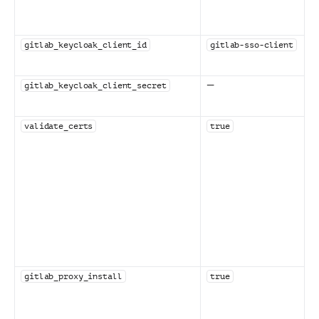
gitlab_keycloak_client_id
gitlab-sso-client
—
gitlab_keycloak_client_secret
validate_certs
true
gitlab_proxy_install
true