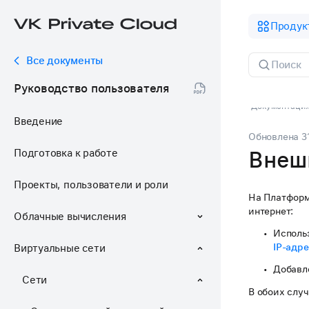
Продук
Все документы
Руководство пользователя
Документация 
Введение
Обновлена
3
Подготовка к работе
Внеш
Проекты, пользователи и роли
На Платформ
интернет:
Облачные вычисления
Исполь
IP-адр
Виртуальные сети
Добавл
Сети
В обоих слу