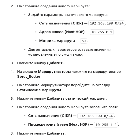
На странице создания нового маршрута:
Задайте параметры статического маршрута:
Сеть назначения (CIDR)
—
.
192.168.100.0/24
Адрес шлюза (Next HOP)
—
.
10.255.0.1
Метрика маршрута
—
.
50
Для остальных параметров оставьте значения,
установленные по умолчанию.
Нажмите кнопку
Добавить
.
На вкладке
Маршрутизаторы
нажмите на маршрутизатор
Sprut_Router
.
На странице маршрутизатора перейдите на вкладку
Статические маршруты
.
Нажмите кнопку
Добавить статический маршрут
.
На странице создания нового маршрута заполните поля:
Сеть назначения (CIDR)
—
.
192.168.100.0/24
Промежуточный узел (Next HOP)
—
.
10.255.1.2
Нажмите кнопку
Добавить
.