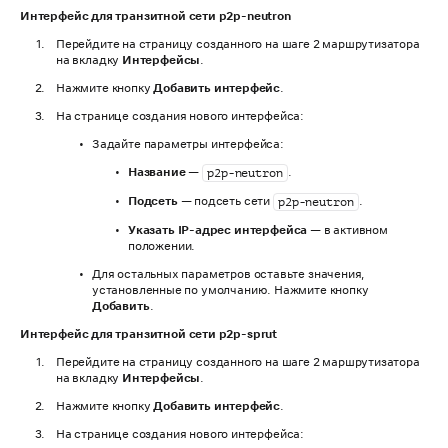
Интерфейс для транзитной сети p2p-neutron
Перейдите на страницу созданного на шаге 2 маршрутизатора
на вкладку
Интерфейсы
.
Нажмите кнопку
Добавить интерфейс
.
На странице создания нового интерфейса:
Задайте параметры интерфейса:
Название
—
.
p2p-neutron
Подсеть
— подсеть сети
.
p2p-neutron
Указать IP-адрес интерфейса
— в активном
положении.
Для остальных параметров оставьте значения,
установленные по умолчанию. Нажмите кнопку
Добавить
.
Интерфейс для транзитной сети p2p-sprut
Перейдите на страницу созданного на шаге 2 маршрутизатора
на вкладку
Интерфейсы
.
Нажмите кнопку
Добавить интерфейс
.
На странице создания нового интерфейса: