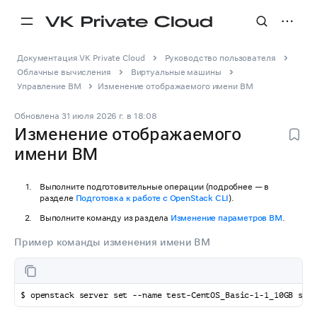
Документация VK Private Cloud
Руководство пользователя
Облачные вычисления
Виртуальные машины
Управление ВМ
Изменение отображаемого имени ВМ
Обновлена
31 июля 2026 г.
в
18:08
Изменение отображаемого
имени ВМ
Выполните подготовительные операции (подробнее — в
разделе
Подготовка к работе с OpenStack CLI
).
Выполните команду из раздела
Изменение параметров ВМ
.
Пример команды изменения имени ВМ
$ openstack server set --name test-CentOS_Basic-1-1_10GB ser