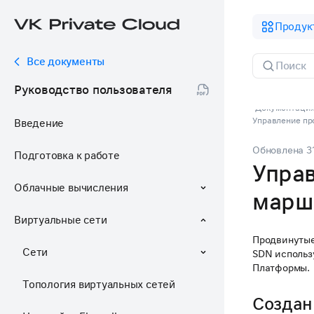
Продук
Все документы
Руководство пользователя
Документация 
Управление п
Введение
Обновлена
3
Подготовка к работе
Упра
Облачные вычисления
марш
Виртуальные сети
Продвинутые 
Сети
SDN использ
Платформы.
Топология виртуальных сетей
Создан