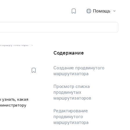
Помощь
Маршрутизаторы
Содержание
Создание продвинутого
маршрутизатора
Просмотр списка
продвинутых
маршрутизаторов
 узнать, какая
дминистратору
Редактирование
продвинутого
маршрутизатора