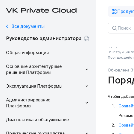
Продук
Все документы
Руководство администратора
Документация 
Общая информация
Инструкция п
Порядок дейст
Основные архитектурные
Обновлена
3
решения Платформы
Поря
Эксплуатация Платформы
Чтобы добави
Администрирование
Платформы
Создайт
Рекоме
Диагностика и обслуживание
Создай
Практические руководства