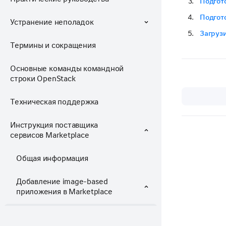
Подгот
Подгот
Устранение неполадок
Загруз
Термины и сокращения
Основные команды командной
строки OpenStack
Техническая поддержка
Инструкция поставщика
сервисов Marketplace
Общая информация
Добавление image-based
приложения в Marketplace
Порядок действий