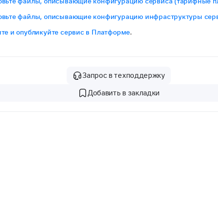
овьте файлы, описывающие конфигурацию сервиса (тарифные п
овьте файлы, описывающие конфигурацию инфраструктуры сер
ите и опубликуйте сервис в Платформе
.
Запрос в техподдержку
Добавить в закладки