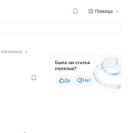
Помощь
 Marketplace
Была ли статья
полезна?
Да
Нет