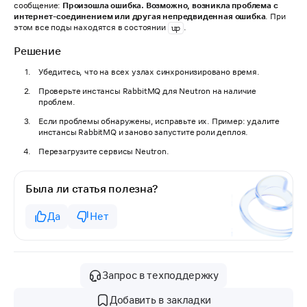
сообщение:
Произошла ошибка. Возможно, возникла проблема с
интернет-соединением или другая непредвиденная ошибка
. При
этом все поды находятся в состоянии
.
up
Решение
Убедитесь, что на всех узлах синхронизировано время.
Проверьте инстансы RabbitMQ для Neutron на наличие
проблем.
Если проблемы обнаружены, исправьте их. Пример: удалите
инстансы RabbitMQ и заново запустите роли деплоя.
Перезагрузите сервисы Neutron.
Была ли статья полезна?
Да
Нет
Запрос в техподдержку
Добавить в закладки