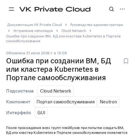
Документация VK Private Cloud
Руководство администратора
Устранение неполадок
Cloud Network
Ошибка при создании ВМ, БД или кластера Kubernetes в Портале
самообслуживания
Обновлена
31 июля 2026 г.
в
15:08
Ошибка при создании ВМ, БД
или кластера Kubernetes в
Портале самообслуживания
Cloud Network
Подсистема
Портал самообслуживания
Neutron
Компонент
GUI
Интерфейс
После прохождения всех групп плейбуков при попытке создать ВМ,
БД или кластер Kubernetes в Портале самообслуживания появляется